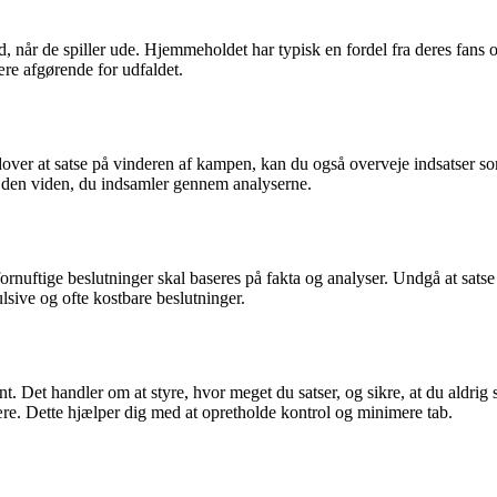
d, når de spiller ude. Hjemmeholdet har typisk en fordel fra deres fan
re afgørende for udfaldet.
dover at satse på vinderen af kampen, kan du også overveje indsatser so
fter den viden, du indsamler gennem analyserne.
 fornuftige beslutninger skal baseres på fakta og analyser. Undgå at satse
sive og ofte kostbare beslutninger.
. Det handler om at styre, hvor meget du satser, og sikre, at du aldrig 
være. Dette hjælper dig med at opretholde kontrol og minimere tab.