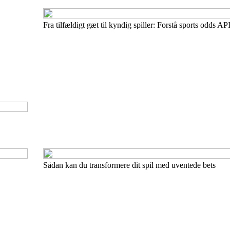
Fra tilfældigt gæt til kyndig spiller: Forstå sports odds AP
Sådan kan du transformere dit spil med uventede bets