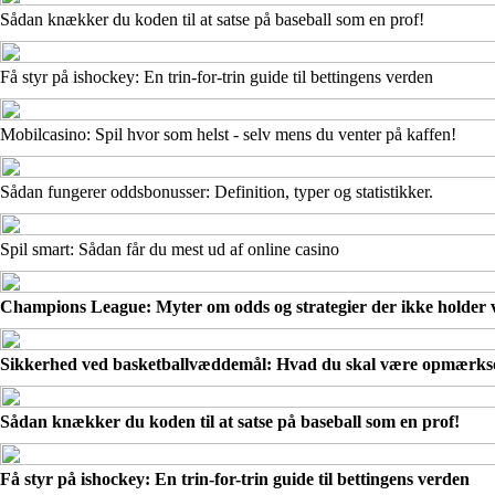
Sådan knækker du koden til at satse på baseball som en prof!
Få styr på ishockey: En trin-for-trin guide til bettingens verden
Mobilcasino: Spil hvor som helst - selv mens du venter på kaffen!
Sådan fungerer oddsbonusser: Definition, typer og statistikker.
Spil smart: Sådan får du mest ud af online casino
Champions League: Myter om odds og strategier der ikke holder
Sikkerhed ved basketballvæddemål: Hvad du skal være opmærk
Sådan knækker du koden til at satse på baseball som en prof!
Få styr på ishockey: En trin-for-trin guide til bettingens verden