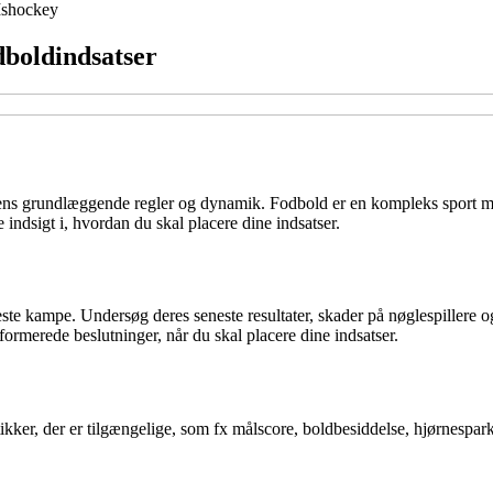
Ishockey
odboldindsatser
ortens grundlæggende regler og dynamik. Fodbold er en kompleks sport me
e indsigt i, hvordan du skal placere dine indsatser.
neste kampe. Undersøg deres seneste resultater, skader på nøglespiller
formerede beslutninger, når du skal placere dine indsatser.
tistikker, der er tilgængelige, som fx målscore, boldbesiddelse, hjørnesp