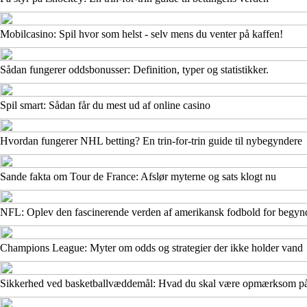
Mobilcasino: Spil hvor som helst - selv mens du venter på kaffen!
Sådan fungerer oddsbonusser: Definition, typer og statistikker.
Spil smart: Sådan får du mest ud af online casino
Hvordan fungerer NHL betting? En trin-for-trin guide til nybegyndere
Sande fakta om Tour de France: Afslør myterne og sats klogt nu
NFL: Oplev den fascinerende verden af amerikansk fodbold for begyn
Champions League: Myter om odds og strategier der ikke holder vand
Sikkerhed ved basketballvæddemål: Hvad du skal være opmærksom p