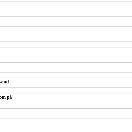
 vand
som på