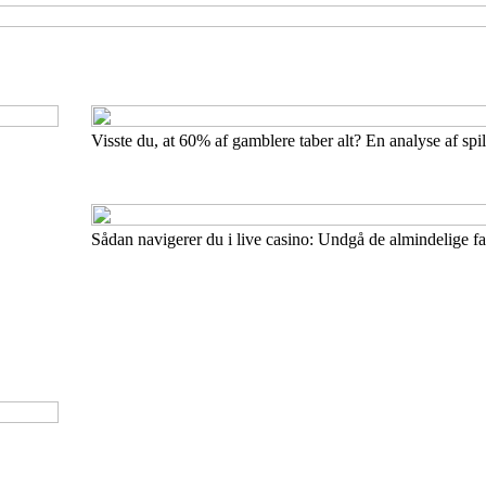
Visste du, at 60% af gamblere taber alt? En analyse af spi
Sådan navigerer du i live casino: Undgå de almindelige f