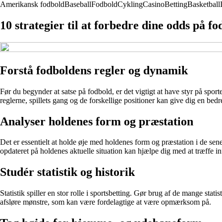
Amerikansk fodbold
Baseball
Fodbold
Cykling
Casino
Betting
Basketball
10 strategier til at forbedre dine odds på f
Forstå fodboldens regler og dynamik
Før du begynder at satse på fodbold, er det vigtigt at have styr på sp
reglerne, spillets gang og de forskellige positioner kan give dig en bedr
Analyser holdenes form og præstation
Det er essentielt at holde øje med holdenes form og præstation i de se
opdateret på holdenes aktuelle situation kan hjælpe dig med at træffe in
Studér statistik og historik
Statistik spiller en stor rolle i sportsbetting. Gør brug af de mange sta
afsløre mønstre, som kan være fordelagtige at være opmærksom på.