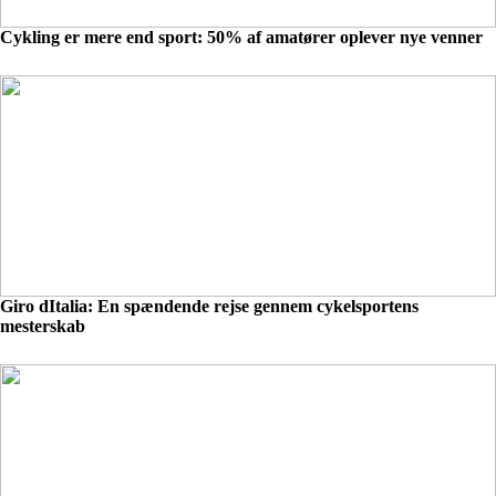
Cykling er mere end sport: 50% af amatører oplever nye venner
Giro dItalia: En spændende rejse gennem cykelsportens
mesterskab