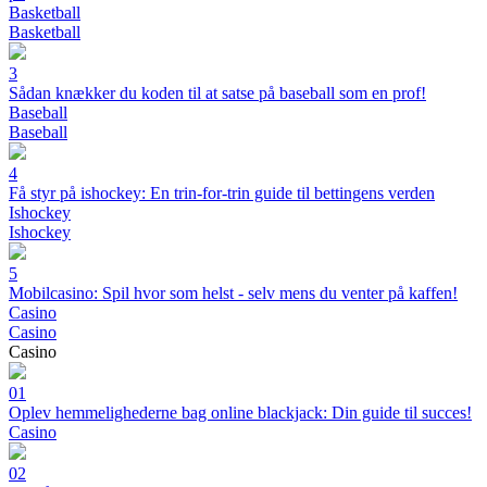
Basketball
Basketball
3
Sådan knækker du koden til at satse på baseball som en prof!
Baseball
Baseball
4
Få styr på ishockey: En trin-for-trin guide til bettingens verden
Ishockey
Ishockey
5
Mobilcasino: Spil hvor som helst - selv mens du venter på kaffen!
Casino
Casino
Casino
01
Oplev hemmelighederne bag online blackjack: Din guide til succes!
Casino
02