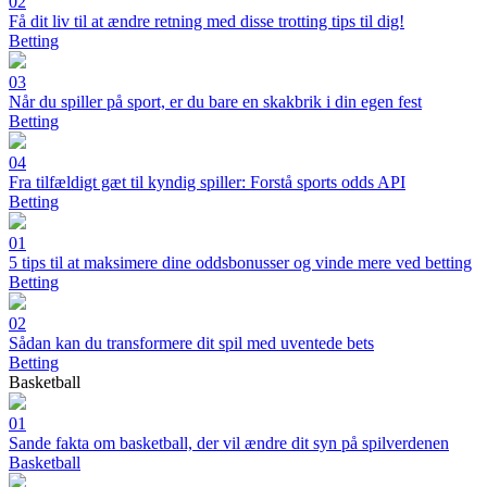
02
Få dit liv til at ændre retning med disse trotting tips til dig!
Betting
03
Når du spiller på sport, er du bare en skakbrik i din egen fest
Betting
04
Fra tilfældigt gæt til kyndig spiller: Forstå sports odds API
Betting
01
5 tips til at maksimere dine oddsbonusser og vinde mere ved betting
Betting
02
Sådan kan du transformere dit spil med uventede bets
Betting
Basketball
01
Sande fakta om basketball, der vil ændre dit syn på spilverdenen
Basketball