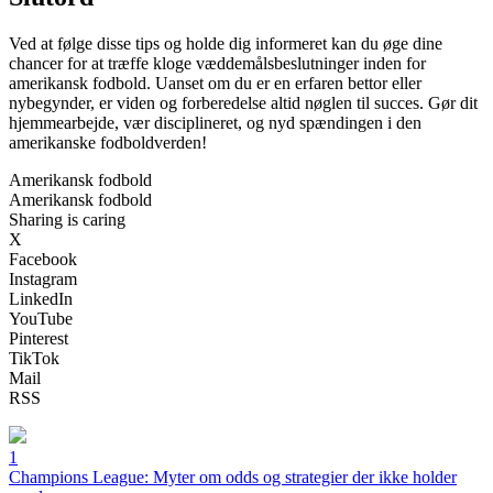
Ved at følge disse tips og holde dig informeret kan du øge dine
chancer for at træffe kloge væddemålsbeslutninger inden for
amerikansk fodbold. Uanset om du er en erfaren bettor eller
nybegynder, er viden og forberedelse altid nøglen til succes. Gør dit
hjemmearbejde, vær disciplineret, og nyd spændingen i den
amerikanske fodboldverden!
Amerikansk fodbold
Amerikansk fodbold
Sharing is caring
X
Facebook
Instagram
LinkedIn
YouTube
Pinterest
TikTok
Mail
RSS
1
Champions League: Myter om odds og strategier der ikke holder