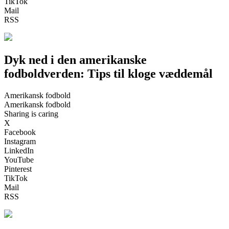
TikTok
Mail
RSS
Dyk ned i den amerikanske
fodboldverden: Tips til kloge væddemål
Amerikansk fodbold
Amerikansk fodbold
Sharing is caring
X
Facebook
Instagram
LinkedIn
YouTube
Pinterest
TikTok
Mail
RSS