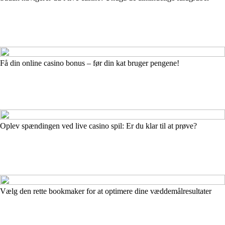
Få din online casino bonus – før din kat bruger pengene!
Oplev spændingen ved live casino spil: Er du klar til at prøve?
Vælg den rette bookmaker for at optimere dine væddemålresultater