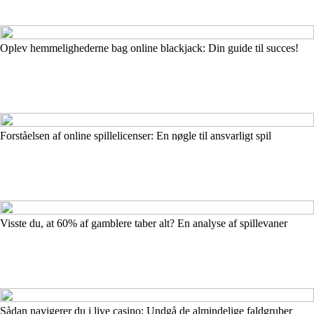
Oplev hemmelighederne bag online blackjack: Din guide til succes!
Forståelsen af online spillelicenser: En nøgle til ansvarligt spil
Visste du, at 60% af gamblere taber alt? En analyse af spillevaner
Sådan navigerer du i live casino: Undgå de almindelige faldgruber