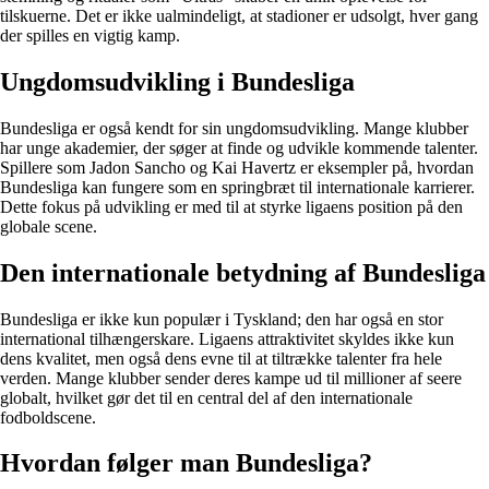
tilskuerne. Det er ikke ualmindeligt, at stadioner er udsolgt, hver gang
der spilles en vigtig kamp.
Ungdomsudvikling i Bundesliga
Bundesliga er også kendt for sin ungdomsudvikling. Mange klubber
har unge akademier, der søger at finde og udvikle kommende talenter.
Spillere som Jadon Sancho og Kai Havertz er eksempler på, hvordan
Bundesliga kan fungere som en springbræt til internationale karrierer.
Dette fokus på udvikling er med til at styrke ligaens position på den
globale scene.
Den internationale betydning af Bundesliga
Bundesliga er ikke kun populær i Tyskland; den har også en stor
international tilhængerskare. Ligaens attraktivitet skyldes ikke kun
dens kvalitet, men også dens evne til at tiltrække talenter fra hele
verden. Mange klubber sender deres kampe ud til millioner af seere
globalt, hvilket gør det til en central del af den internationale
fodboldscene.
Hvordan følger man Bundesliga?