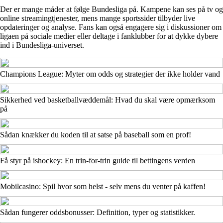
Der er mange måder at følge Bundesliga på. Kampene kan ses på tv og
online streamingtjenester, mens mange sportssider tilbyder live
opdateringer og analyse. Fans kan også engagere sig i diskussioner om
ligaen på sociale medier eller deltage i fanklubber for at dykke dybere
ind i Bundesliga-universet.
Champions League: Myter om odds og strategier der ikke holder vand
Sikkerhed ved basketballvæddemål: Hvad du skal være opmærksom
på
Sådan knækker du koden til at satse på baseball som en prof!
Få styr på ishockey: En trin-for-trin guide til bettingens verden
Mobilcasino: Spil hvor som helst - selv mens du venter på kaffen!
Sådan fungerer oddsbonusser: Definition, typer og statistikker.