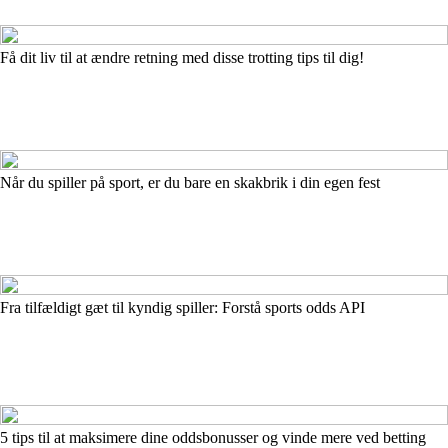
Få dit liv til at ændre retning med disse trotting tips til dig!
Når du spiller på sport, er du bare en skakbrik i din egen fest
Fra tilfældigt gæt til kyndig spiller: Forstå sports odds API
5 tips til at maksimere dine oddsbonusser og vinde mere ved betting